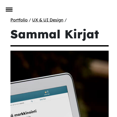
Portfolio
/
UX & UI Design
/
Sammal Kirjat