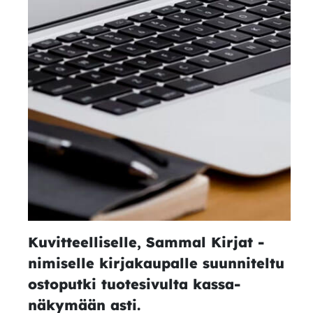
Kuvitteelliselle, Sammal Kirjat -
nimiselle kirjakaupalle suunniteltu
ostoputki tuotesivulta kassa-
näkymään asti.