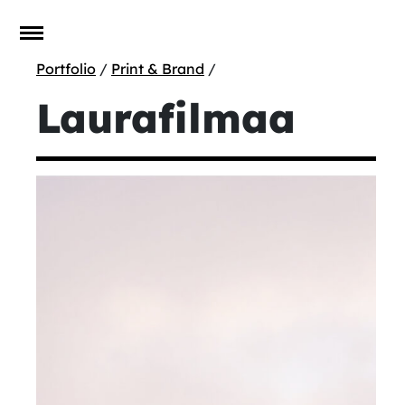
Portfolio
/
Print & Brand
/
Laurafilmaa