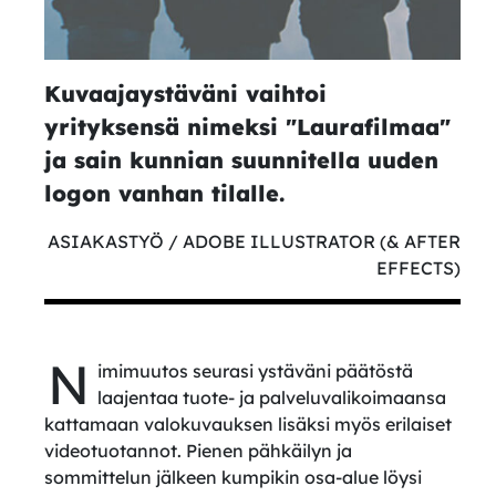
Kuvaajaystäväni vaihtoi
yrityksensä nimeksi "Laurafilmaa"
ja sain kunnian suunnitella uuden
logon vanhan tilalle.
ASIAKASTYÖ / ADOBE ILLUSTRATOR (& AFTER
EFFECTS)
N
imimuutos seurasi ystäväni päätöstä
laajentaa tuote- ja palveluvalikoimaansa
kattamaan valokuvauksen lisäksi myös erilaiset
videotuotannot. Pienen pähkäilyn ja
sommittelun jälkeen kumpikin osa-alue löysi