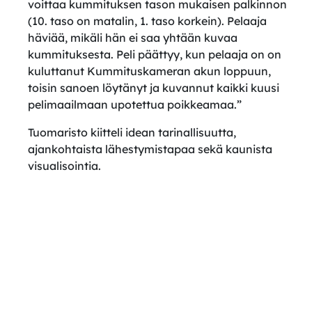
voittaa kummituksen tason mukaisen palkinnon
(10. taso on matalin, 1. taso korkein). Pelaaja
häviää, mikäli hän ei saa yhtään kuvaa
kummituksesta. Peli päättyy, kun pelaaja on on
kuluttanut Kummituskameran akun loppuun,
toisin sanoen löytänyt ja kuvannut kaikki kuusi
pelimaailmaan upotettua poikkeamaa.”
Tuomaristo kiitteli idean tarinallisuutta,
ajankohtaista lähestymistapaa sekä kaunista
visualisointia.