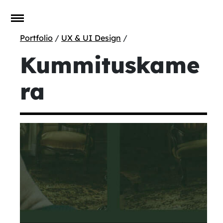
Portfolio
/
UX & UI Design
/
Kummituskame
ra