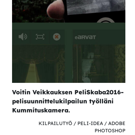
Voitin Veikkauksen PeliSkaba2016-
pelisuunnittelukilpailun työlläni
Kummituskamera.
KILPAILUTYÖ / PELI-IDEA / ADOBE
PHOTOSHOP