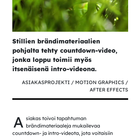
Stillien brändimateriaalien
pohjalta tehty countdown-video,
jonka loppu toimii myös
itsenäisenä intro-videona.
ASIAKASPROJEKTI / MOTION GRAPHICS /
AFTER EFFECTS
A
siakas toivoi tapahtuman
brändimateriaaleja mukailevaa
countdown- ja intro-videota, jota voitaisiin