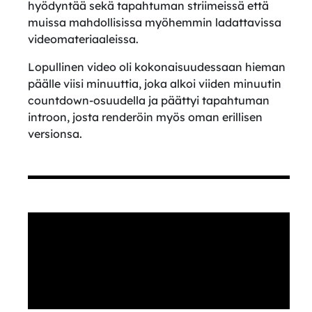
hyödyntää sekä tapahtuman striimeissä että
muissa mahdollisissa myöhemmin ladattavissa
videomateriaaleissa.
Lopullinen video oli kokonaisuudessaan hieman
päälle viisi minuuttia, joka alkoi viiden minuutin
countdown-osuudella ja päättyi tapahtuman
introon, josta renderöin myös oman erillisen
versionsa.