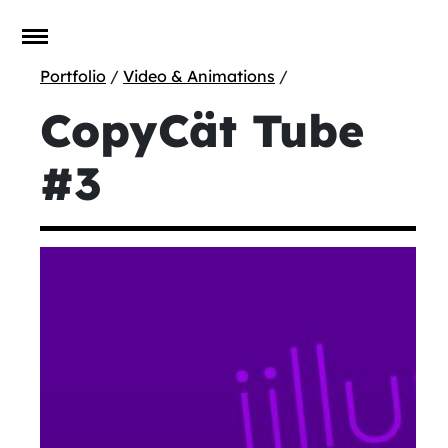
Portfolio
/
Video & Animations
/
CopyCät Tube
#3